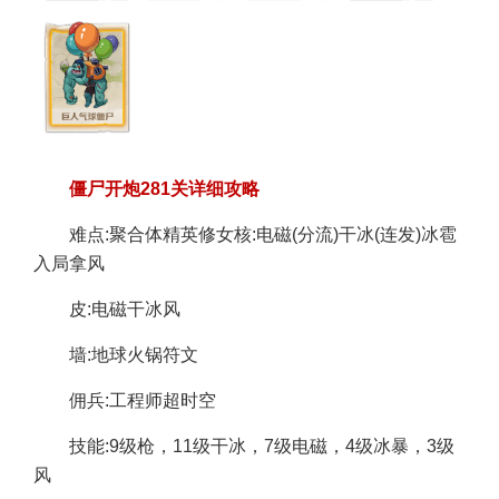
僵尸开炮281关详细攻略
难点:聚合体精英修女核:电磁(分流)干冰(连发)冰雹
入局拿风
皮:电磁干冰风
墙:地球火锅符文
佣兵:工程师超时空
技能:9级枪，11级干冰，7级电磁，4级冰暴，3级
风