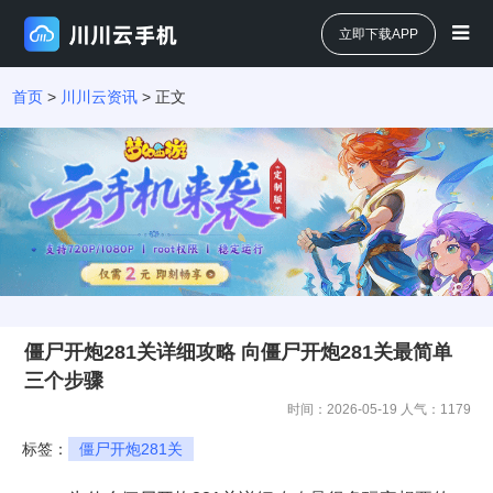
立即下载APP
首页
>
川川云资讯
> 正文
僵尸开炮281关详细攻略 向僵尸开炮281关最简单
三个步骤
时间：2026-05-19 人气：
1179
标签：
僵尸开炮281关