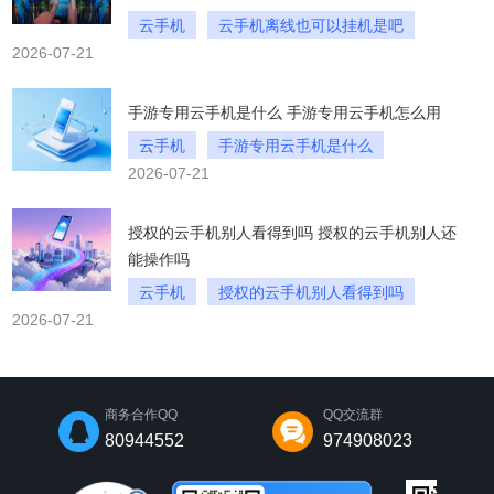
云手机
云手机离线也可以挂机是吧
2026-07-21
云手机离线也可以挂机的软件哪个好
手游专用云手机是什么 手游专用云手机怎么用
云手机
手游专用云手机是什么
2026-07-21
手游专用云手机怎么用
授权的云手机别人看得到吗 授权的云手机别人还
能操作吗
云手机
授权的云手机别人看得到吗
2026-07-21
授权的云手机别人还能操作吗
商务合作QQ
QQ交流群
80944552
974908023