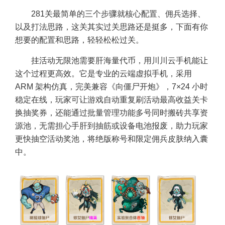
281关最简单的三个步骤就核心配置、佣兵选择、
以及打法思路，这关其实过关思路还是挺多，下面有你
想要的配置和思路，轻轻松松过关。
挂活动无限池需要肝海量代币，用川川云手机能让
这个过程更高效。它是专业的云端虚拟手机，采用
ARM 架构仿真，完美兼容《向僵尸开炮》，7×24 小时
稳定在线，玩家可让游戏自动重复刷活动最高收益关卡
换抽奖券，还能通过批量管理功能多号同时搬砖共享资
源池，无需担心手肝到抽筋或设备电池报废，助力玩家
更快抽空活动奖池，将绝版称号和限定佣兵皮肤纳入囊
中。