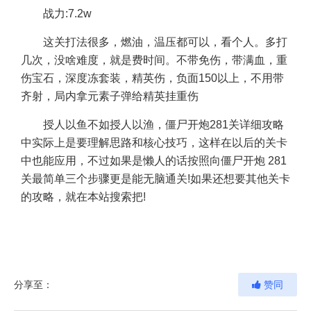
战力:7.2w
这关打法很多，燃油，温压都可以，看个人。多打
几次，没啥难度，就是费时间。不带免伤，带满血，重
伤宝石，深度冻套装，精英伤，负面150以上，不用带
齐射，局内拿元素子弹给精英挂重伤
授人以鱼不如授人以渔，僵尸开炮281关详细攻略
中实际上是要理解思路和核心技巧，这样在以后的关卡
中也能应用，不过如果是懒人的话按照向僵尸开炮 281
关最简单三个步骤更是能无脑通关!如果还想要其他关卡
的攻略，就在本站搜索把!
分享至：
赞同