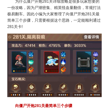
为什么僵尸开炮281关详细攻略是很多玩家想要的
一份攻略，因为尸潮密集、精英怪血量翻倍，常规打法
极易翻车。因此小编为大家整理了向僵尸开炮281关最
简单三个步骤，只需要根据这个思路，一定能顺利通过
281关卡!
向僵尸开炮281关最简单三个步骤