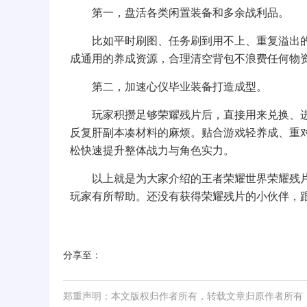
第一，盘活各类闲置装备和多余战利品。
比如平时刷图、任务刷到用不上、重复溢出的
成通用的养成资源，合理清空背包不浪费任何物
第二，加速心仪毕业装备打造成型。
玩家积攒足够荣耀残片后，直接用来兑换、进
反复肝副本凑材料的麻烦。贴合游戏轻养成、重
松快速提升整体战力与角色实力。
以上就是为大家介绍的王者荣耀世界荣耀残片
玩家有所帮助。还没有获得荣耀残片的小伙伴，跟
分享至：
郑重声明：本文版权归作者所有，转载文章归原作者所有