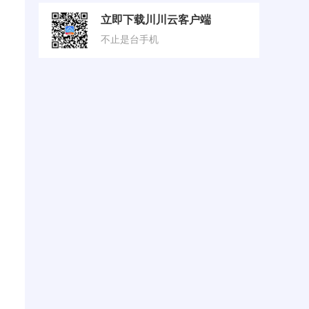
立即下载川川云客户端
不止是台手机