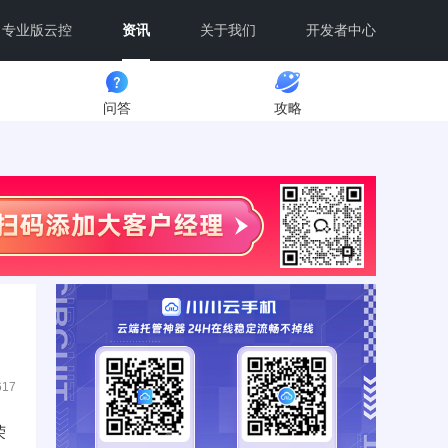
专业版云控
资讯
关于我们
开发者中心
问答
攻略
617
荣