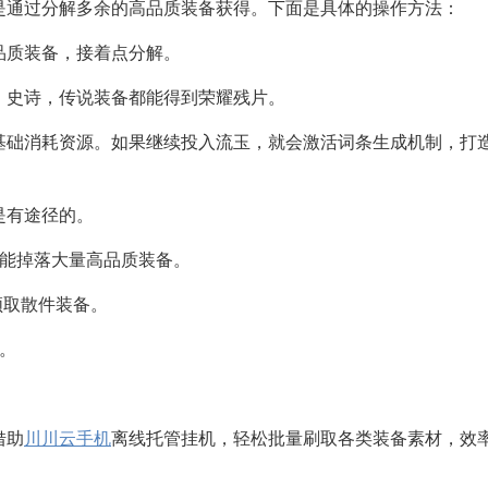
通过分解多余的高品质装备获得。下面是具体的操作方法：
质装备，接着点分解。
史诗，传说装备都能得到荣耀残片。
础消耗资源。如果继续投入流玉，就会激活词条生成机制，打
有途径的。
能掉落大量高品质装备。
领取散件装备。
。
借助
川川云手机
离线托管挂机，轻松批量刷取各类装备素材，效