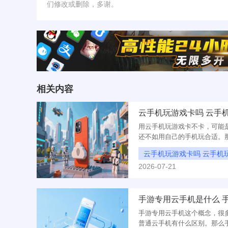
们修改或删除，多谢。
相关内容
云手机玩游戏卡吗 云手
用云手机玩游戏卡不卡，可能
还不如用自己的手机玩合适。
戏卡顿是运行内存吗?今天就
云手机玩游戏卡吗 云手机
2026-07-21
手游专用云手机是什么 
手游专用云手机这个概念，很
普通云手机有什么区别。那么