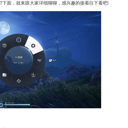
?下面，就来跟大家详细聊聊，感兴趣的接着往下看吧!