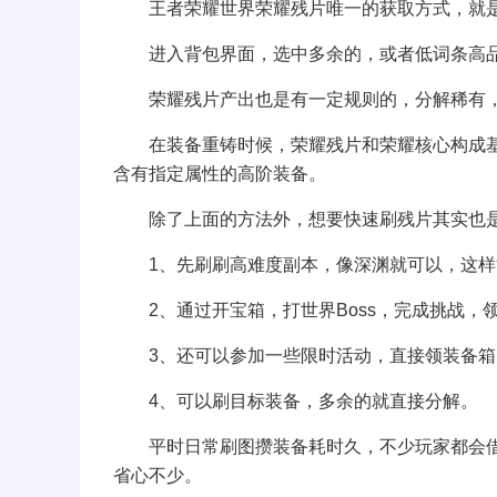
王者荣耀世界荣耀残片唯一的获取方式，就是
进入背包界面，选中多余的，或者低词条高品
荣耀残片产出也是有一定规则的，分解稀有，
在装备重铸时候，荣耀残片和荣耀核心构成基
含有指定属性的高阶装备。
除了上面的方法外，想要快速刷残片其实也是
1、先刷刷高难度副本，像深渊就可以，这样
2、通过开宝箱，打世界Boss，完成挑战，
3、还可以参加一些限时活动，直接领装备箱
4、可以刷目标装备，多余的就直接分解。
平时日常刷图攒装备耗时久，不少玩家都会
省心不少。