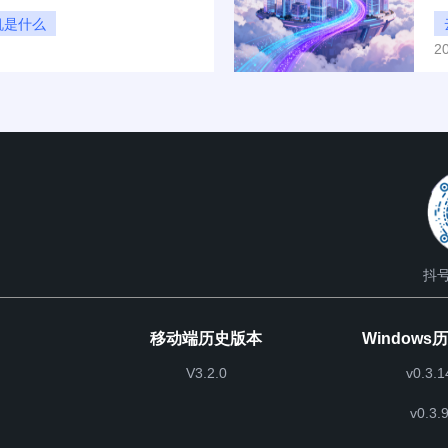
聊聊这两个问题。
还
机是什么
2
抖号
移动端历史版本
Windows
V3.2.0
v0.3.1
v0.3.