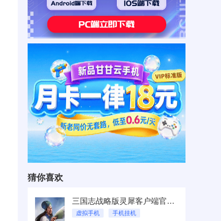
猜你喜欢
三国志战略版灵犀客户端官网在哪？云手机秒速下载，告别等待！
虚拟手机
手机挂机