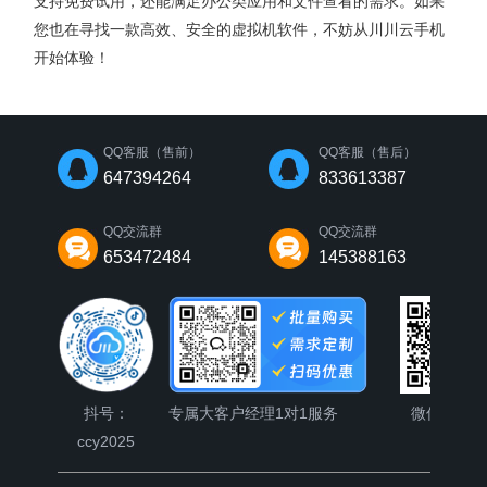
支持免费试用，还能满足办公类应用和文件查看的需求。如果
您也在寻找一款高效、安全的虚拟机软件，不妨从川川云手机
开始体验！
QQ客服（售前）
QQ客服（售后）
647394264
833613387
QQ交流群
QQ交流群
653472484
145388163
抖号：
专属大客户经理1对1服务
微信公众
ccy2025