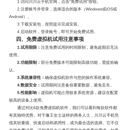
1.访问川川云手机官网，点击“免费试用”按钮。
2.注册账号并登录，选择适合的版本（Windows或iOS或
Android）。
3.下载安装包，按照提示完成安装。
4.启动软件，登录账号，即可开始免费试用。
四、免费虚拟机试用注意事项
1.试用期限：
注意免费试用的时间限制，避免超期后无法
使用。
2.功能限制：
部分免费版本可能限制高级功能，需提前确
认。
3.系统兼容性：
确保虚拟机软件与您的操作系统兼容。
4.数据安全：
试用期间注意备份重要数据，避免丢失。
5.性能影响：
虚拟机可能占用较多系统资源，建议在配置
较高的设备上使用。
通过对比6款
免费虚拟机
软件，我们可以看到每款软件都
有其独特优势。对于像王女士这样的商务人士，川川云手机凭
借其轻量级、快速启动和易用性，成为最合适的选择。它不仅