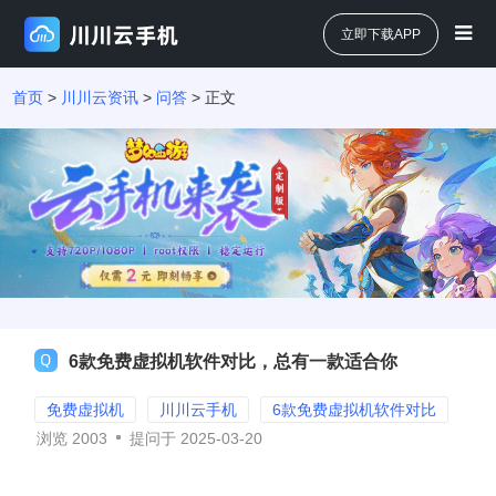
立即下载APP
首页
>
川川云资讯
>
问答
> 正文
6款免费虚拟机软件对比，总有一款适合你
免费虚拟机
川川云手机
6款免费虚拟机软件对比
浏览
2003
提问于 2025-03-20